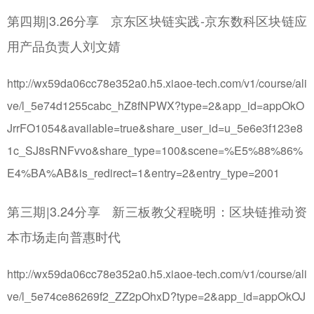
第四期|3.26分享 京东区块链实践-京东数科区块链应
用产品负责人刘文婧
http://wx59da06cc78e352a0.h5.xiaoe-tech.com/v1/course/ali
ve/l_5e74d1255cabc_hZ8fNPWX?type=2&app_id=appOkO
JrrFO1054&available=true&share_user_id=u_5e6e3f123e8
1c_SJ8sRNFvvo&share_type=100&scene=%E5%88%86%
E4%BA%AB&is_redirect=1&entry=2&entry_type=2001
第三期|3.24分享 新三板教父程晓明：区块链推动资
本市场走向普惠时代
http://wx59da06cc78e352a0.h5.xiaoe-tech.com/v1/course/ali
ve/l_5e74ce86269f2_ZZ2pOhxD?type=2&app_id=appOkOJ