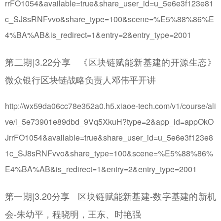
rrFO1054&available=true&share_user_id=u_5e6e3f123e81
c_SJ8sRNFvvo&share_type=100&scene=%E5%88%86%E
4%BA%AB&is_redirect=1&entry=2&entry_type=2001
第二期|3.22分享 《区块链赋能新基建的开源生态》
微众银行区块链战略负责人邓伟平开讲
http://wx59da06cc78e352a0.h5.xiaoe-tech.com/v1/course/ali
ve/l_5e73901e89dbd_9Vq5XkuH?type=2&app_id=appOkO
JrrFO1054&available=true&share_user_id=u_5e6e3f123e8
1c_SJ8sRNFvvo&share_type=100&scene=%E5%88%86%
E4%BA%AB&is_redirect=1&entry=2&entry_type=2001
第一期|3.20分享 区块链赋能新基建-数字基建的新机
会-朱幼平，程晓明，王东、时艳强