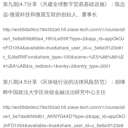
第九期|4.7分享《共建全球数字贸易基础设施》：陈志
远-微观科技和微观互联的创始人、董事长
http://wx59da06cc78e352a0.h5.xiaoe-tech.com/v1/course/ali
ve/l_5e8af0fdd85a4_HKnLeS5K?type=2&app_id=appOkOJ
rrFO1054&available=true&share_user_id=u_5e6e3f123e81
c_SJ8sRNFvvo&share_type=100&scene=%E5%88%86%E
4%BA%AB&is_redirect=1&entry=2&entry_type=2001
第八期|4.5分享《区块链行业的法律风险防范》：胡继
晔中国政法大学区块链金融法治研究中心主任
http://wx59da06cc78e352a0.h5.xiaoe-tech.com/v1/course/ali
ve/l_5e7dad6f49db1_AKNYG4AD?type=2&app_id=appOkO
JrrFO1054&available=true&share_user_id=u_5e6e3f123e8