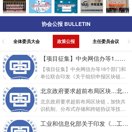
协会公报 BULLETIN
全体委员大会
政策公报
主任委员会议
【项目征集】中央网信办等1...
【项目征集】中央网信办等1...
【项目征集】中央网信办等18个部门和
单位联合印发《关于组织申报区块链创
新应用试点的通知》
北京政府要求超前布局区块...北京
政府要求超前布局区块...
北京政府要求超前布局区块链，加快共
识机制、分布式存储和跨链协议等技术
突破
工业和信息化部关于印发《...工业
和信息化部关于印发《...