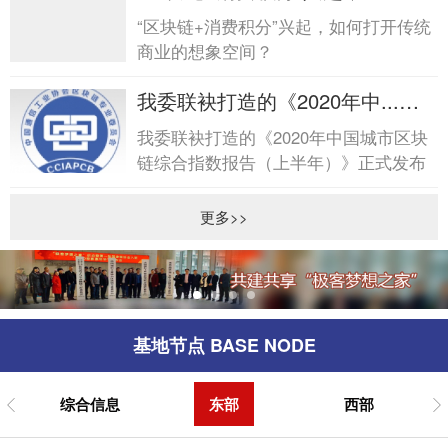
链+消费积分”兴起，...
“区块链+消费积分”兴起，如何打开传统
商业的想象空间？
我委联袂打造的《2020年中...我
委联袂打造的《2020年中...
我委联袂打造的《2020年中国城市区块
链综合指数报告（上半年）》正式发布
更多>>
基地节点 BASE NODE
综合信息
东部
西部