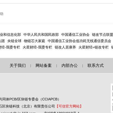
活动
业和信息化部
中华人民共和国民政部
中国通信工业协会
链改节点联
集团
央链全球
物链芯大家庭
中国通信工业协会低功耗无线通信委员会
财经-我委专栏
火星财经-我委专栏
链改人居康养
火星财经=链改专栏
关于我们
网站备案
内部办公
联系方式
|
|
|
 区块链共同体PCB/区块链专委会（CCIAPCB）
英基石区块链科技（北京）有限责任公司
【可信官方网站】