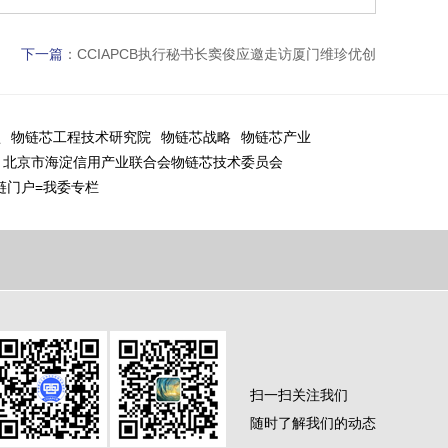
下一篇
：
CCIAPCB执行秘书长窦俊应邀走访厦门维珍优创
盟
物链芯工程技术研究院
物链芯战略
物链芯产业
北京市海淀信用产业联合会物链芯技术委员会
链门户=我委专栏
扫一扫关注我们
随时了解我们的动态