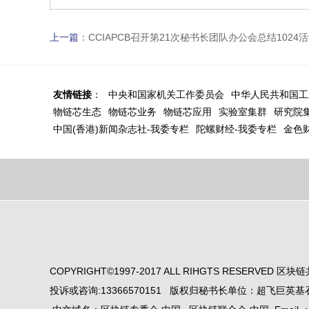
上一篇
：
CCIAPCB召开第21次秘书长团队办公会总结1024
友情链接
：
中央和国家机关工作委员会
中华人民共和国工
物链芯生态
物链芯业务
物链芯应用
实验室集群
研究院
中国(香港)新闻杂志社-我委专栏
陀螺财经-我委专栏
金色
COPYRIGHT©1997-2017 ALL RIHGTS RESERVED
投诉或咨询:13366570151 版权归秘书长单位：超飞巨