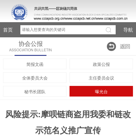
首页
导航
协会公报
ASSOCIATION BULLETIN
简报文函
政策公报
全体委员大会
主任委员会议
秘书长团队
曝光台
风险提示:摩呗链商盗用我委和链改
示范名义推广宣传