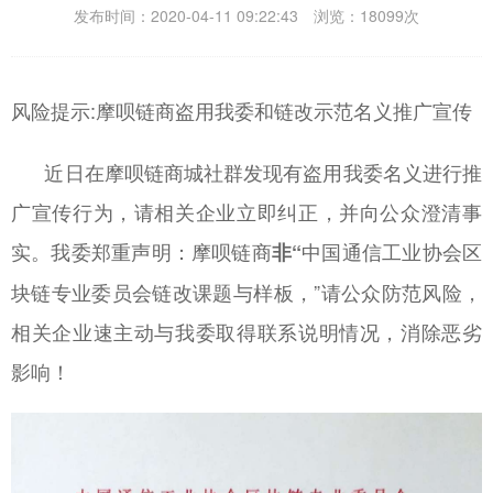
发布时间：2020-04-11 09:22:43 浏览：18099次
风险提示:摩呗链商盗用我委和链改示范名义推广宣传
近日在摩呗链商城社群发现有盗用我委名义进行推
广宣传行为，请相关企业立即纠正，并向公众澄清事
实。我委郑重声明：摩呗链商
中国通信工业协会区
非“
块链专业委员会链改课题与样板，”请公众防范风险，
相关企业速主动与我委取得联系说明情况，消除恶劣
影响！