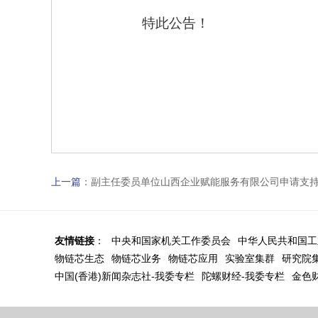
特此公告！
上一篇
：
副主任委员单位山西企业赋能服务有限公司申请支
友情链接
：
中央和国家机关工作委员会
中华人民共和国工
物链芯生态
物链芯业务
物链芯应用
实验室集群
研究院
中国(香港)新闻杂志社-我委专栏
陀螺财经-我委专栏
金色