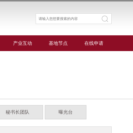
产业互动
基地节点
在线申请
秘书长团队
曝光台