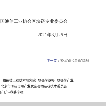
中国通信工业协会区块链专业委员会
2021
年3月25日
下一篇
：
警惕“虚拟货币”骗局
盟
物链芯工程技术研究院
物链芯战略
物链芯产业
北京市海淀信用产业联合会物链芯技术委员会
链门户=我委专栏