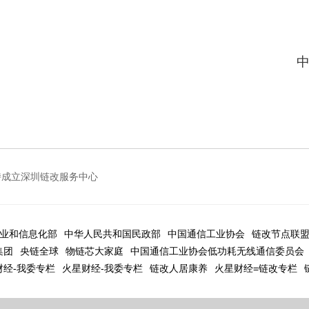
持成立深圳链改服务中心
业和信息化部
中华人民共和国民政部
中国通信工业协会
链改节点联
集团
央链全球
物链芯大家庭
中国通信工业协会低功耗无线通信委员会
财经-我委专栏
火星财经-我委专栏
链改人居康养
火星财经=链改专栏