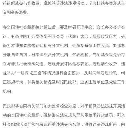
得组织或参与乱收费、乱摊派等违法违规活动，坚决杜绝各类形式主
义和奢侈浪费。
各全国性社会组织接此通知后，要及时召开理事会、会长办公会等会
议，有条件的社会团体要召开会员（代表）大会，层层传导压力，确
保将本通知要求传达到所有分支机构、会员及每位工作人员。要抓紧
开展自查自纠，对本组织及分支机构、代表机构、专项基金等是否存
在与非法社会组织勾连、违规开展评比达标表彰、违规涉企收费、违
规举办“一讲两坛三会”等情况进行全面摸排，及时消除违规隐患、纠
正违规行为，并将相关情况及时报民政部、业务主管单位及党建工作
机构。
民政部将会同有关部门加大监督检查力度，对于顶风违法违规开展活
动的全国性社会组织，视情形依法依规从严从重给予行政处罚，列入
社会组织活动异常名录或严重违法失信名单，没收违法违规所得；向