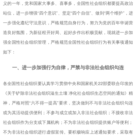
义的一年，党和国家大事多、喜事多，全国性社会组织都要提高政治
站位，进一步增强“四个意识”、坚定“四个自信”、做到“两个维护”，进
一步强化遵纪守法意识，严格规范自身行为，努力为党的百年华诞营
造良好氛围，为新征程开好局、起好步作出积极贡献，现就进一步加
强全国性社会组织管理，严格规范全国性社会组织行为有关事项通知
如下：
一、进一步加强行为自律，严禁与非法社会组织勾连
各全国性社会组织要认真学习贯彻中央和国家机关22部委联合印发的
《关于铲除非法社会组织滋生土壤 净化社会组织生态空间的通知》精
神，严格对照“六不得一提高”要求，坚决做到不与非法社会组织勾连
或为其活动提供便利；不参与成立或加入非法社会组织；不接收非法
社会组织作为分支或下属机构；不为非法社会组织提供账户等便利；
不为非法社会组织进行虚假宣传。要积极响应上述通知要求，采取有