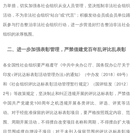
力举措，切实加强各社会组织从业人员管理，坚决抵制非法社会组织
活动，不为非法社会组织“站台”或“代言”；积极发动会员或会员单位踊
跃参与打击整治非法社会组织行动，进一步营造好打击整治非法社会
组织的浓厚氛围。
二、进一步加强表彰管理，严禁借建党百年乱评比乱表彰
各全国性社会组织要严格遵守《中共中央办公厅、国务院办公厅关于
印发<评比达标表彰活动管理办法>的通知》（中办发〔2018〕69号）
和《社会组织评比达标表彰活动管理暂行规定》（国评组发〔2012〕
2号）等政策规定，坚决制止和纠正违规开展的评比达标表彰，严禁借
中国共产党建党100周年之机违规开展各类评比、评选、评奖等活
动。对于经批准保留的评比达标表彰项目，要严格按照既定内容、范
围、周期开展活动，不得擅自改变项目名称和周期，不得擅自扩大项
目范围或擅自增设子项目；对于未列入保留范围的评比达标表彰项