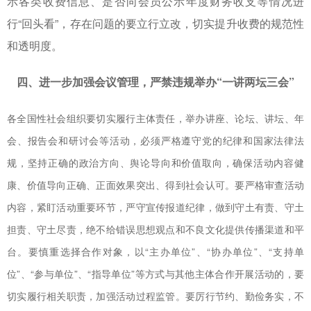
示各类收费信息、是否向会员公示年度财务收支等情况进
行“回头看”，存在问题的要立行立改，切实提升收费的规范性
和透明度。
四、进一步加强会议管理，严禁违规举办“一讲两坛三会”
各全国性社会组织要切实履行主体责任，举办讲座、论坛、讲坛、年
会、报告会和研讨会等活动，必须严格遵守党的纪律和国家法律法
规，坚持正确的政治方向、舆论导向和价值取向，确保活动内容健
康、价值导向正确、正面效果突出、得到社会认可。要严格审查活动
内容，紧盯活动重要环节，严守宣传报道纪律，做到守土有责、守土
担责、守土尽责，绝不给错误思想观点和不良文化提供传播渠道和平
台。要慎重选择合作对象，以“主办单位”、“协办单位”、“支持单
位”、“参与单位”、“指导单位”等方式与其他主体合作开展活动的，要
切实履行相关职责，加强活动过程监管。要厉行节约、勤俭务实，不