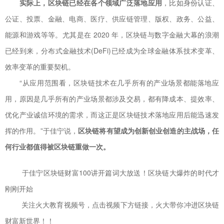
实际上，区块链已经在各个领域广泛落地应用
，比如身份认证、
公证、投票、金融、电商、医疗、供应链管理、版权、政务、公益、
能源和游戏等等。尤其是在 2020 年，区块链与数字金融大幕的浪潮
已经到来，分布式金融技术(DeFi)已经成为全球金融体系技术变革、
效率变革的重要契机。
“从应用范围看，区块链技术在几乎所有的产业场景都能落地应
用，原因是几乎所有的产业场景都涉及交易，都有降成本、提效率、
优化产业诚信环境的需求，而这正是区块链技术落地应用后能迅速发
挥的作用。”于佳宁说，
区块链将有望成为创新创业创造的主战场，任
何行业都值得被区块链重做一次。
于佳宁区块链财富100讲开篇词大放送！区块链大爆炸的时代才
刚刚开始
关注火大教育视频号，点击视频下方链接，火大带你冲进区块链
财富新世界！！