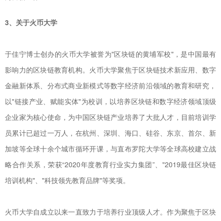
3、关于火币大学
于佳宁博士创办的火币大学被誉为"区块链的黄埔军校"，是中国最有
影响力的区块链教育机构。火币大学聚焦于区块链技术新应用、数字
金融新体系、分布式商业新模式等数字经济前沿领域的教育和研究，
以"链接产业、赋能实体"为校训，以培养区块链和数字经济领域顶级
企业家为核心使命，为中国区块链产业培养了大批人才，目前培训学
员累计已超过一万人，在杭州、深圳、海口、硅谷、东京、首尔、新
加坡等全球十余个城市循环开课，与直布罗陀大学等全球高校建立战
略合作关系，荣获“2020年度教育行业实力集团”、"2019最佳区块链
培训机构"、"科技领先教育品牌"等奖项。
火币大学自成立以来一直致力于培养行业顶级人才。作为聚焦于区块