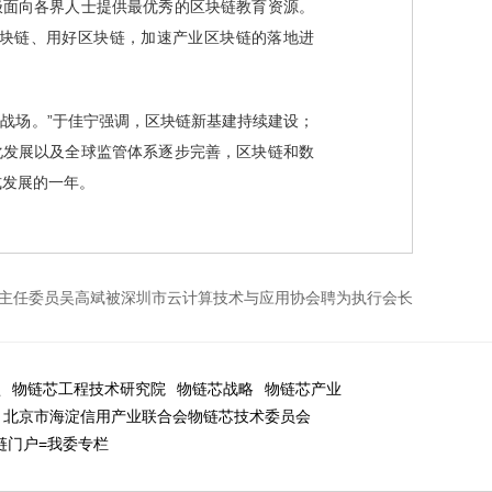
积极面向各界人士提供最优秀的区块链教育资源。
块链、用好区块链，加速产业区块链的落地进
主战场。”于佳宁强调，区块链新基建持续建设；
化发展以及全球监管体系逐步完善，区块链和数
式发展的一年。
主任委员吴高斌被深圳市云计算技术与应用协会聘为执行会长
盟
物链芯工程技术研究院
物链芯战略
物链芯产业
北京市海淀信用产业联合会物链芯技术委员会
链门户=我委专栏