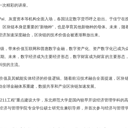
一次精彩的讲座。
PayPal、灰度资本等机构全面入场，各国法定数字货币呼之欲出。于佳
。区块链本身是重要的"新物种"，也是孕育其他新物种的母体。未来，随
经济加速深度融合，区块链的技术价值会被逐渐释放出来。
升级，带来价值互联网和普惠数字金融，数字资产化、资产数字化已成为
周期。未来，数字经济成为主要经济形态，数字财富成为财富的主要形态
科技的主流。
价值及其赋能实体经济的价值逻辑。随着前沿技术融合全面提速，区块
动全球金融体系重建，数据共享和产业区块链加速发展。
211工程”重点建设大学，东北师范大学是国内较早开设经济管理学科的高
经济与管理学院专业学位硕士研究生兼职导师，并首次参与经济与管理