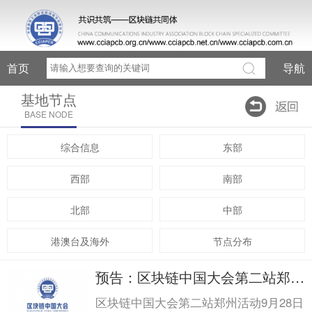
首页
导航
基地节点
BASE NODE
综合信息
东部
西部
南部
北部
中部
港澳台及海外
节点分布
预告：区块链中国大会第二站郑州
活动9月28日即将...预告：区块链
区块链中国大会第二站郑州活动9月28日
中国大会第二站郑州活动9月28日