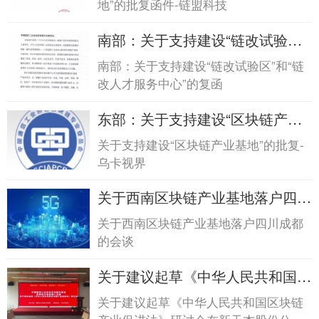
地”的批复函件-链盟科技
南部：关于支持建设“链改试验
区”和“链改人才...南部：关于支持
南部：关于支持建设“链改试验区”和“链
建设“链改试验区”和“链改人才...
改人才服务中心”的复函
东部：关于支持建设“区块链产业
基地”的批复-乌...东部：关于支持
关于支持建设“区块链产业基地”的批复-
建设“区块链产业基地”的批复-乌...
乌卡视界
关于西南区块链产业基地落户四川
成都的会谈关于西南区块链产业基
关于西南区块链产业基地落户四川成都
地落户四川成都的会谈
的会谈
关于建议起草《中华人民共和国区
块链产业促进法...关于建议起草
关于建议起草《中华人民共和国区块链
《中华人民共和国区块链产业促进