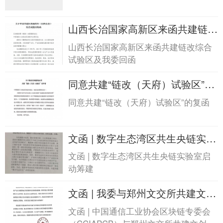
山西长治国家高新区来函共建链改
综合试验区及我...山西长治国家高
山西长治国家高新区来函共建链改综合
新区来函共建链改综合试验区及
试验区及我委回函
我...
同意共建“链改（天府）试验区”的
复函同意共建“链改（天府）试验
同意共建“链改（天府）试验区”的复函
区”的复函
文函 | 数字生态湾区共生央链实验
室启动筹建文函 | 数字生态湾区共
文函 | 数字生态湾区共生央链实验室启
生央链实验室启动筹建
动筹建
文函 | 我委与郑州文交所共建文创
区块链孵化中心文函 | 我委与郑州
文函 | 中国通信工业协会区块链专委会
文交所共建文创区块链孵化中心