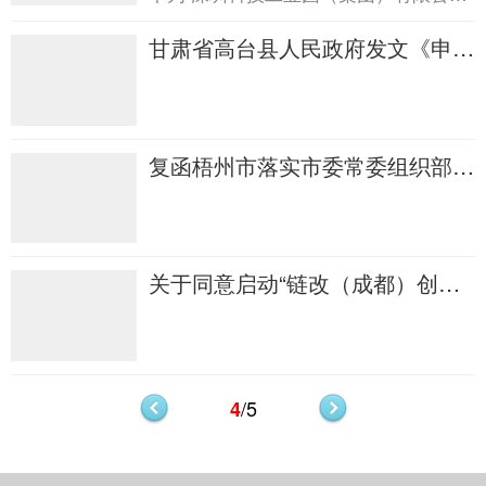
十...
关于共建“链改综合试验区”复函 ...
甘肃省高台县人民政府发文《申请
共建中国（高台...甘肃省高台县人
民政府发文《申请共建中国（高
台...
复函梧州市落实市委常委组织部长
相关工作要求复函梧州市落实市委
常委组织部长相关工作要求
关于同意启动“链改（成都）创新
创造创业特别试...关于同意启
动“链改（成都）创新创造创业特
别试...
/5
4