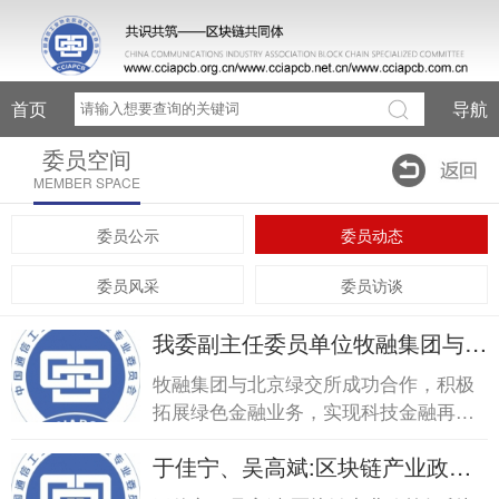
首页
导航
委员空间
MEMBER SPACE
委员公示
委员动态
委员风采
委员访谈
我委副主任委员单位牧融集团与北
京绿交所成功合...我委副主任委员
牧融集团与北京绿交所成功合作，积极
单位牧融集团与北京绿交所成功
拓展绿色金融业务，实现科技金融再升
合...
级
于佳宁、吴高斌:区块链产业政策
红利加速释放于佳宁、吴高斌:区