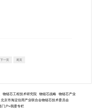
下一页
尾页
盟
物链芯工程技术研究院
物链芯战略
物链芯产业
北京市海淀信用产业联合会物链芯技术委员会
链门户=我委专栏