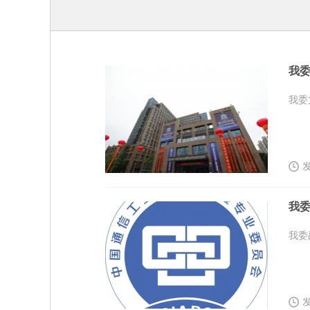
我委
我委
发
我
我委
发